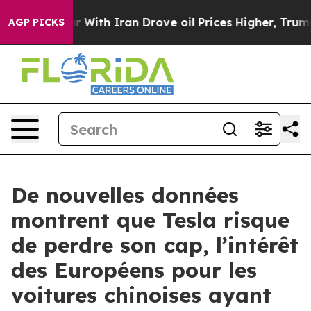
s war With Iran Drove oil Prices Higher, Trump Gave P
AGP PICKS
De nouvelles données
montrent que Tesla risque
de perdre son cap, l’intérêt
des Européens pour les
voitures chinoises ayant